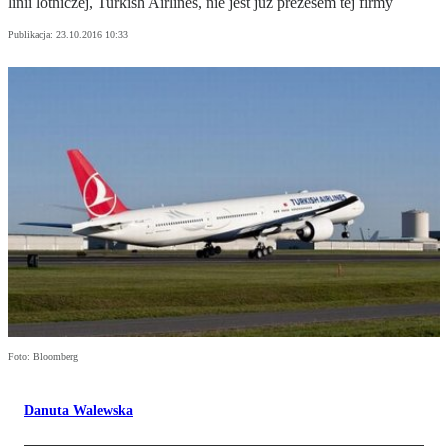
linii lotniczej, Turkish Airlines, nie jest już prezesem tej firmy
Publikacja:
23.10.2016 10:33
Foto: Bloomberg
Danuta Walewska