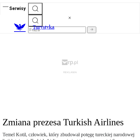
Serwisy
T
urystyka
Zmiana prezesa Turkish Airlines
Temel Kotil, człowiek, który zbudował potęgę tureckiej narodowej