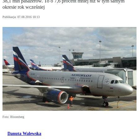
38,1 mln pasażerów. To o 7,6 procent mniej niż w tym samym
okresie rok wcześniej
Publikacja:
07.08.2016 18:13
Foto: Bloomberg
Danuta Walewska