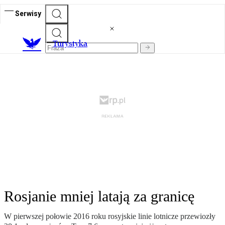
Serwisy
T
urystyka
Rosjanie mniej latają za granicę
W pierwszej połowie 2016 roku rosyjskie linie lotnicze przewiozły