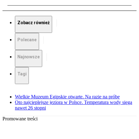
Zobacz również
Polecane
Najnowsze
Tagi
Wielkie Muzeum Egipskie otwarte. Na razie na próbę
Oto najcieplejsze jeziora w Polsce. Temperatura wody sięga
nawet 26 stopni
Promowane treści