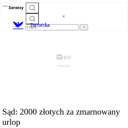
Serwisy
T
urystyka
Sąd: 2000 złotych za zmarnowany
urlop