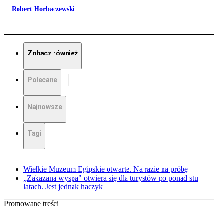
Robert Horbaczewski
Zobacz również
Polecane
Najnowsze
Tagi
Wielkie Muzeum Egipskie otwarte. Na razie na próbę
„Zakazana wyspa" otwiera się dla turystów po ponad stu
latach. Jest jednak haczyk
Promowane treści