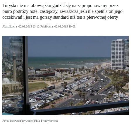
Turysta nie ma obowiązku godzić się na zaproponowany przez
biuro podróży hotel zastępczy, zwłaszcza jeśli nie spełnia on jego
oczekiwań i jest ma gorszy standard niż ten z pierwotnej oferty
Aktualizacja:
02.08.2015 23:12
Publikacja:
02.08.2015 19:03
Foto: archiwum prywatne, Filip Frydrykiewicz