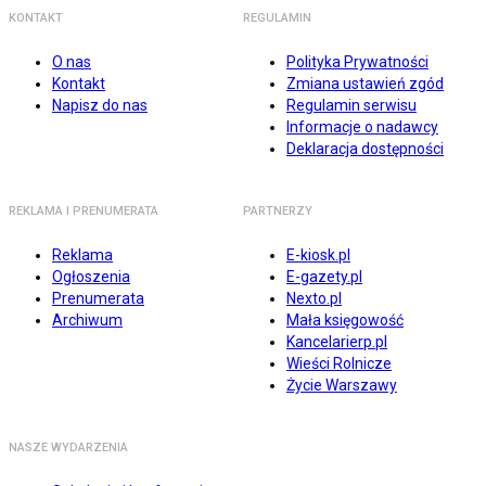
KONTAKT
REGULAMIN
O nas
Polityka Prywatności
Kontakt
Zmiana ustawień zgód
Napisz do nas
Regulamin serwisu
Informacje o nadawcy
Deklaracja dostępności
REKLAMA I PRENUMERATA
PARTNERZY
Reklama
E-kiosk.pl
Ogłoszenia
E-gazety.pl
Prenumerata
Nexto.pl
Archiwum
Mała księgowość
Kancelarierp.pl
Wieści Rolnicze
Życie Warszawy
NASZE WYDARZENIA