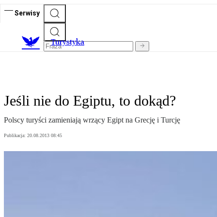
Serwisy
T
urystyka
Jeśli nie do Egiptu, to dokąd?
Polscy turyści zamieniają wrzący Egipt na Grecję i Turcję
Publikacja:
20.08.2013 08:45