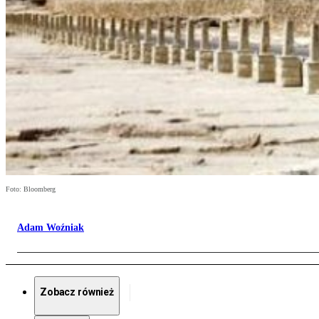
Foto: Bloomberg
Adam Woźniak
Zobacz również