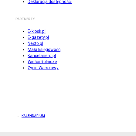
Deklaracja dostępności
PARTNERZY
E-kiosk.pl
E-gazety.pl
Nexto.pl
Mała księgowość
Kancelarierp.pl
Wieści Rolnicze
Życie Warszawy
KALENDARIUM