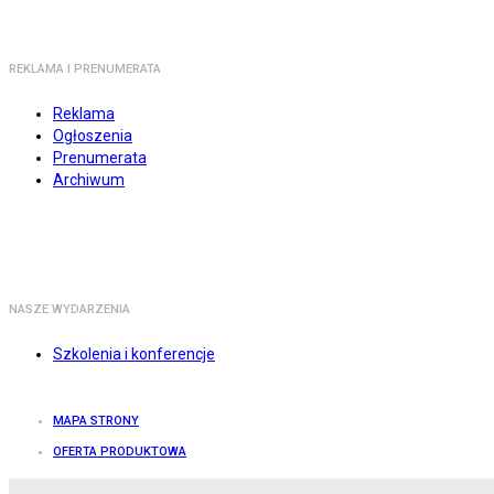
REKLAMA I PRENUMERATA
Reklama
Ogłoszenia
Prenumerata
Archiwum
NASZE WYDARZENIA
Szkolenia i konferencje
MAPA STRONY
OFERTA PRODUKTOWA