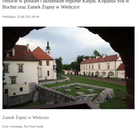
cerkwie w polskim i ukraińskim regionie Karpat, Kopalnia Soli w
Bochni oraz Zamek Żupny w Wieliczce
Publikacja:
25.06.2013 09:44
Zamek Żupny w Wieliczce
Foto: Fotorzepa, Pio Piotr Guzik