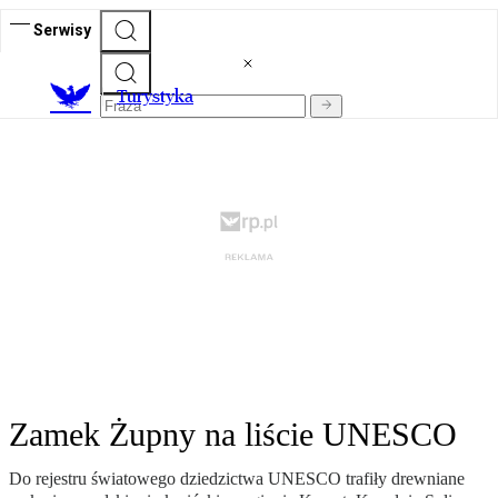
Serwisy
T
urystyka
Zamek Żupny na liście UNESCO
Do rejestru światowego dziedzictwa UNESCO trafiły drewniane