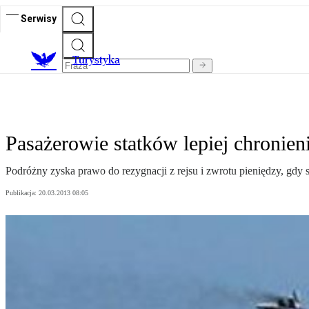
Serwisy
T
urystyka
Pasażerowie statków lepiej chronien
Podróżny zyska prawo do rezygnacji z rejsu i zwrotu pieniędzy, gdy st
Publikacja:
20.03.2013 08:05