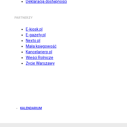
Deklaracja dostępności
PARTNERZY
E-kiosk.pl
E-gazety.pl
Nexto.pl
Mała księgowość
Kancelarierp.pl
Wieści Rolnicze
Życie Warszawy
KALENDARIUM