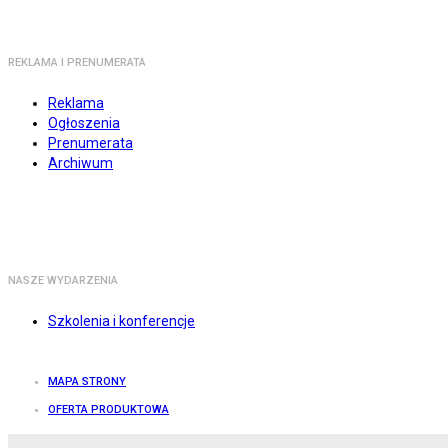
REKLAMA I PRENUMERATA
Reklama
Ogłoszenia
Prenumerata
Archiwum
NASZE WYDARZENIA
Szkolenia i konferencje
MAPA STRONY
OFERTA PRODUKTOWA