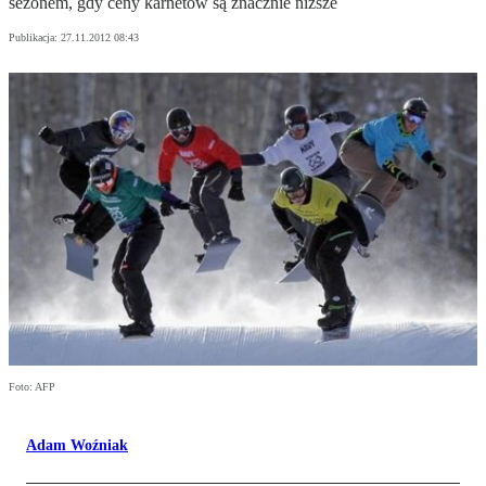
sezonem, gdy ceny karnetów są znacznie niższe
Publikacja:
27.11.2012 08:43
Foto: AFP
Adam Woźniak