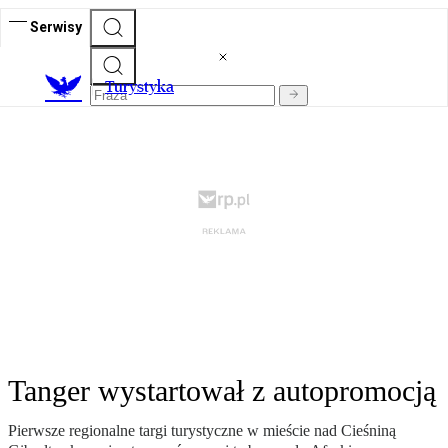
Serwisy
T
urystyka
Tanger wystartował z autopromocją
Pierwsze regionalne targi turystyczne w mieście nad Cieśniną