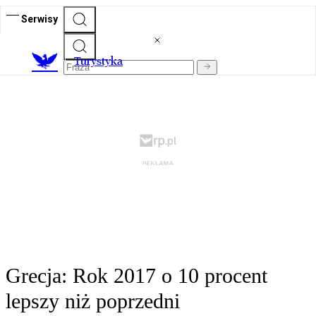
Serwisy
T
urystyka
Grecja: Rok 2017 o 10 procent
lepszy niż poprzedni