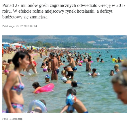
Ponad 27 milionów gości zagranicznych odwiedziło Grecję w 2017
roku. W efekcie rośnie miejscowy rynek hotelarski, a deficyt
budżetowy się zmniejsza
Publikacja:
26.02.2018 06:04
Foto: Bloomberg