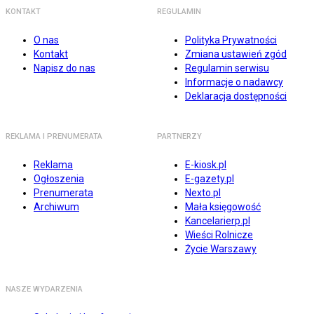
KONTAKT
REGULAMIN
O nas
Polityka Prywatności
Kontakt
Zmiana ustawień zgód
Napisz do nas
Regulamin serwisu
Informacje o nadawcy
Deklaracja dostępności
REKLAMA I PRENUMERATA
PARTNERZY
Reklama
E-kiosk.pl
Ogłoszenia
E-gazety.pl
Prenumerata
Nexto.pl
Archiwum
Mała księgowość
Kancelarierp.pl
Wieści Rolnicze
Życie Warszawy
NASZE WYDARZENIA