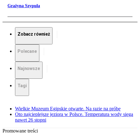
Grażyna Szypuła
Zobacz również
Polecane
Najnowsze
Tagi
Wielkie Muzeum Egipskie otwarte. Na razie na próbę
Oto najcieplejsze jeziora w Polsce. Temperatura wody sięga
nawet 26 stopni
Promowane treści