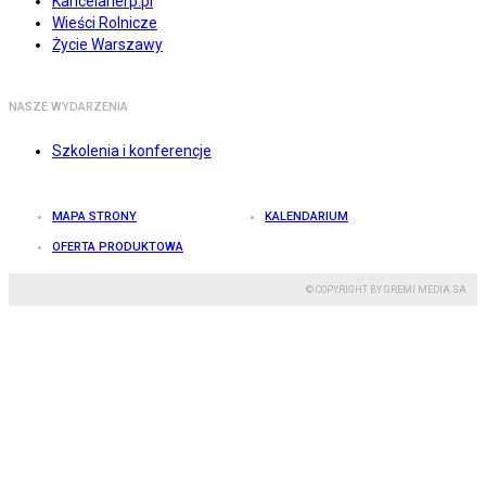
Kancelarierp.pl
Wieści Rolnicze
Życie Warszawy
NASZE WYDARZENIA
Szkolenia i konferencje
MAPA STRONY
KALENDARIUM
OFERTA PRODUKTOWA
© COPYRIGHT BY GREMI MEDIA SA