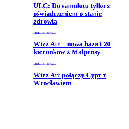
ULC: Do samolotu tylko z
oświadczeniem o stanie
zdrowia
LINIE LOTNICZE
Wizz Air – nowa baza i 20
kierunków z Malpensy
LINIE LOTNICZE
Wizz Air połączy Cypr z
Wrocławiem