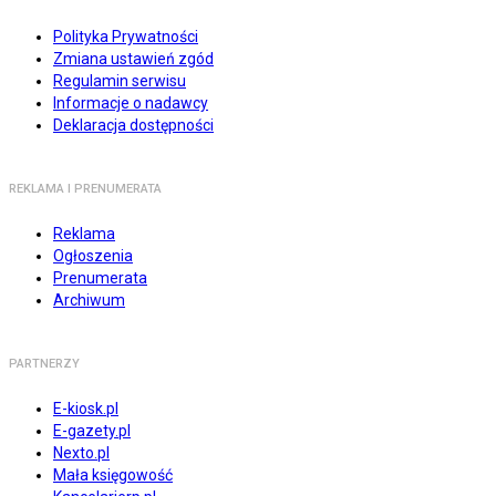
Polityka Prywatności
Zmiana ustawień zgód
Regulamin serwisu
Informacje o nadawcy
Deklaracja dostępności
REKLAMA I PRENUMERATA
Reklama
Ogłoszenia
Prenumerata
Archiwum
PARTNERZY
E-kiosk.pl
E-gazety.pl
Nexto.pl
Mała księgowość