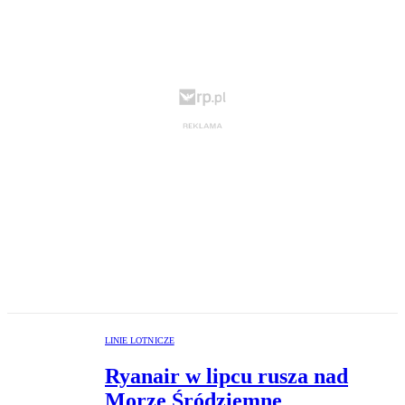
LINIE LOTNICZE
Ryanair w lipcu rusza nad
Morze Śródziemne