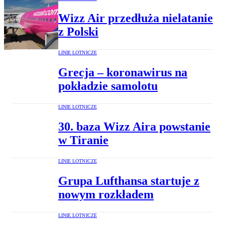
Wizz Air przedłuża nielatanie
z Polski
LINIE LOTNICZE
Grecja – koronawirus na
pokładzie samolotu
LINIE LOTNICZE
30. baza Wizz Aira powstanie
w Tiranie
LINIE LOTNICZE
Grupa Lufthansa startuje z
nowym rozkładem
LINIE LOTNICZE