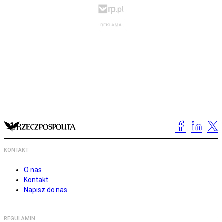
KONTAKT
O nas
Kontakt
Napisz do nas
REGULAMIN