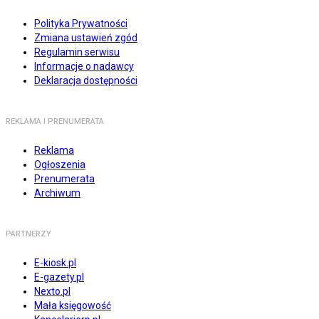
Polityka Prywatności
Zmiana ustawień zgód
Regulamin serwisu
Informacje o nadawcy
Deklaracja dostępności
REKLAMA I PRENUMERATA
Reklama
Ogłoszenia
Prenumerata
Archiwum
PARTNERZY
E-kiosk.pl
E-gazety.pl
Nexto.pl
Mała księgowość