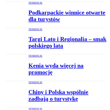
TENDENCJE
Podkarpackie winnice otwarte
dla turystów
TENDENCJE
Targi Lato i Regionalia – smak
polskiego lata
TENDENCJE
Kenia wyda więcej na
promocję
TENDENCJE
Chiny i Polska wspólnie
zadbają o turystykę
TENDENCJE