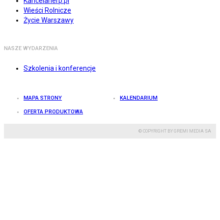
Kancelarierp.pl
Wieści Rolnicze
Życie Warszawy
NASZE WYDARZENIA
Szkolenia i konferencje
MAPA STRONY
KALENDARIUM
OFERTA PRODUKTOWA
© COPYRIGHT BY GREMI MEDIA SA