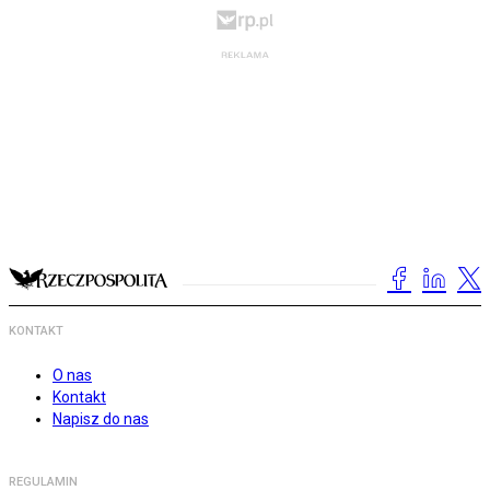
KONTAKT
O nas
Kontakt
Napisz do nas
REGULAMIN