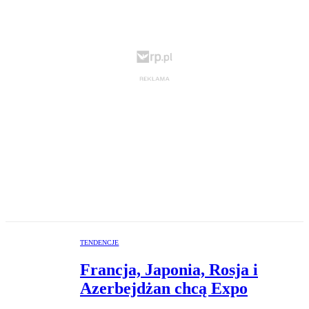
TENDENCJE
Francja, Japonia, Rosja i
Azerbejdżan chcą Expo