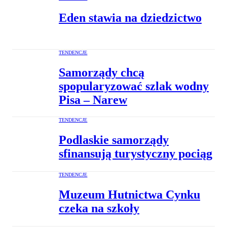
Eden stawia na dziedzictwo
TENDENCJE
Samorządy chcą
spopularyzować szlak wodny
Pisa – Narew
TENDENCJE
Podlaskie samorządy
sfinansują turystyczny pociąg
TENDENCJE
Muzeum Hutnictwa Cynku
czeka na szkoły