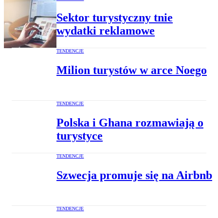
Sektor turystyczny tnie
wydatki reklamowe
TENDENCJE
Milion turystów w arce Noego
TENDENCJE
Polska i Ghana rozmawiają o
turystyce
TENDENCJE
Szwecja promuje się na Airbnb
TENDENCJE