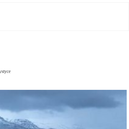
ystyce