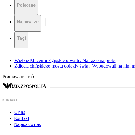
Polecane
Najnowsze
Tagi
Wielkie Muzeum Egipskie otwarte. Na razie na próbę
Zdjęcia chińskiego mostu obiegły świat. Wybudowali na nim m
Promowane treści
KONTAKT
O nas
Kontakt
Napisz do nas