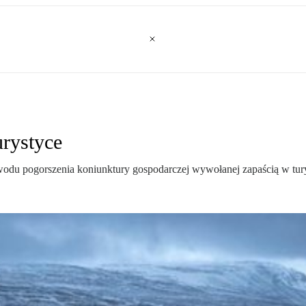
urystyce
owodu pogorszenia koniunktury gospodarczej wywołanej zapaścią w tur