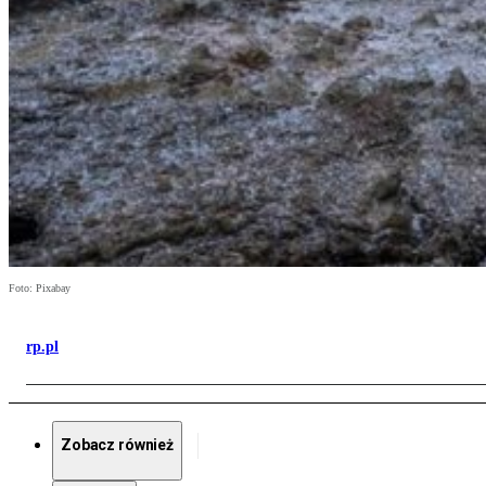
Foto: Pixabay
rp.pl
Zobacz również