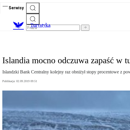
Serwisy
T
urystyka
Islandia mocno odczuwa zapaść w t
Islandzki Bank Centralny kolejny raz obniżył stopy procentowe z p
Publikacja:
02.09.2019 09:51