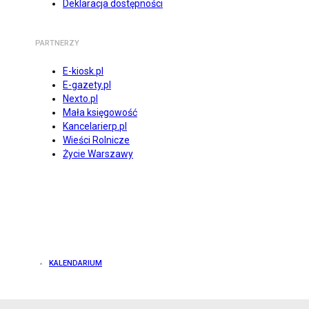
Deklaracja dostępności
PARTNERZY
E-kiosk.pl
E-gazety.pl
Nexto.pl
Mała księgowość
Kancelarierp.pl
Wieści Rolnicze
Życie Warszawy
KALENDARIUM