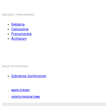
REKLAMA I PRENUMERATA
Reklama
Ogłoszenia
Prenumerata
Archiwum
NASZE WYDARZENIA
Szkolenia i konferencje
MAPA STRONY
OFERTA PRODUKTOWA