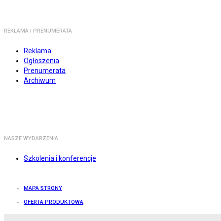
REKLAMA I PRENUMERATA
Reklama
Ogłoszenia
Prenumerata
Archiwum
NASZE WYDARZENIA
Szkolenia i konferencje
MAPA STRONY
OFERTA PRODUKTOWA