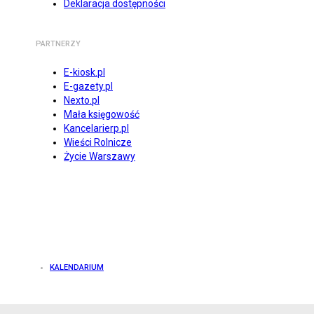
Deklaracja dostępności
PARTNERZY
E-kiosk.pl
E-gazety.pl
Nexto.pl
Mała księgowość
Kancelarierp.pl
Wieści Rolnicze
Życie Warszawy
KALENDARIUM