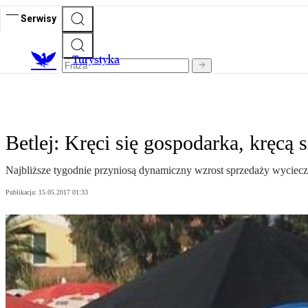
Serwisy
T
urystyka
Betlej: Kręci się gospodarka, kręcą 
Najbliższe tygodnie przyniosą dynamiczny wzrost sprzedaży wyciecz
Publikacja:
15.05.2017 01:33