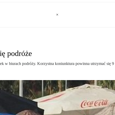
się podróże
ek w biurach podróży. Korzystna koniunktura powinna utrzymać się 9 