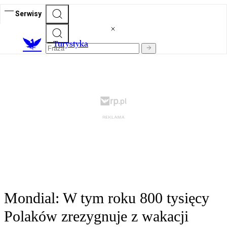
Serwisy
T
urystyka
Mondial: W tym roku 800 tysięcy
Polaków zrezygnuje z wakacji