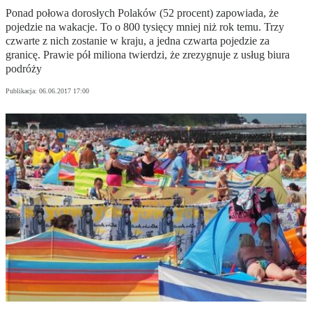
Ponad połowa dorosłych Polaków (52 procent) zapowiada, że
pojedzie na wakacje. To o 800 tysięcy mniej niż rok temu. Trzy
czwarte z nich zostanie w kraju, a jedna czwarta pojedzie za
granicę. Prawie pół miliona twierdzi, że zrezygnuje z usług biura
podróży
Publikacja:
06.06.2017 17:00