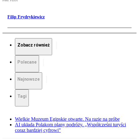
Foto: PZOT
Filip Frydrykiewicz
Zobacz również
Polecane
Najnowsze
Tagi
Wielkie Muzeum Egipskie otwarte. Na razie na próbę
AI układa Polakom plany podróży. „Współcześni turyści
coraz bardziej cyfrowi”