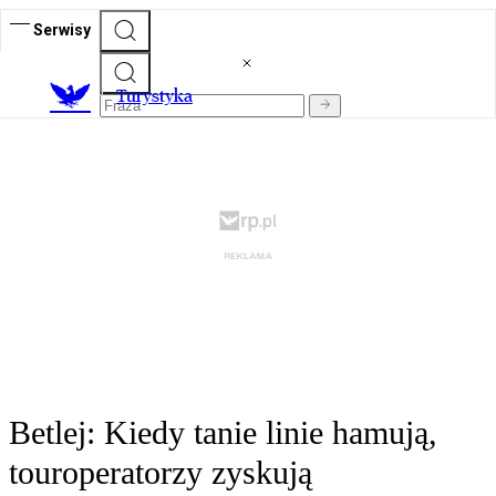
Serwisy
T
urystyka
Betlej: Kiedy tanie linie hamują,
touroperatorzy zyskują