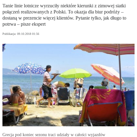
Tanie linie lotnicze wyrzuciły niektóre kierunki z zimowej siatki
połączeń realizowanych z Polski. To okazja dla biur podróży –
dostaną w prezencie więcej klientów. Pytanie tylko, jak długo to
potrwa – pisze ekspert
Publikacja:
09.10.2018 01:56
Grecja pod koniec sezonu traci udziały w całości wyjazdów