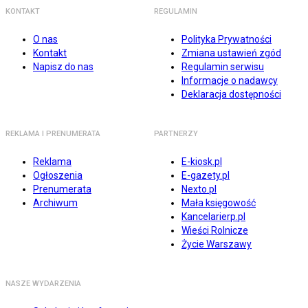
KONTAKT
REGULAMIN
O nas
Polityka Prywatności
Kontakt
Zmiana ustawień zgód
Napisz do nas
Regulamin serwisu
Informacje o nadawcy
Deklaracja dostępności
REKLAMA I PRENUMERATA
PARTNERZY
Reklama
E-kiosk.pl
Ogłoszenia
E-gazety.pl
Prenumerata
Nexto.pl
Archiwum
Mała księgowość
Kancelarierp.pl
Wieści Rolnicze
Życie Warszawy
NASZE WYDARZENIA