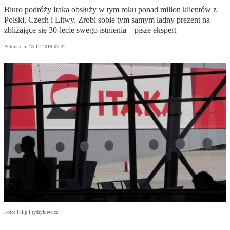
Biuro podróży Itaka obsłuży w tym roku ponad milion klientów z
Polski, Czech i Litwy. Zrobi sobie tym samym ładny prezent na
zbliżające się 30-lecie swego istnienia – pisze ekspert
Publikacja:
18.12.2018 07:32
Foto: Filip Frydrykiewicz