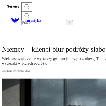
Serwisy
T
urystyka
Niemcy – klienci biur podróży słabo
Wiele wskazuje, że nie wystarczy gwarancji ubezpieczeniowej Thoma
wycieczki w biurach podróży.
Publikacja:
30.10.2019 01:20