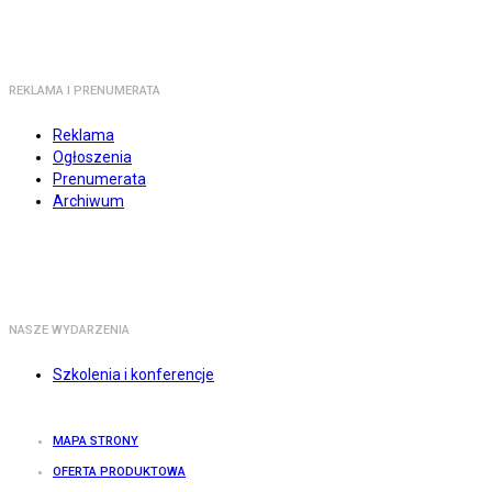
REKLAMA I PRENUMERATA
Reklama
Ogłoszenia
Prenumerata
Archiwum
NASZE WYDARZENIA
Szkolenia i konferencje
MAPA STRONY
OFERTA PRODUKTOWA