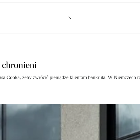
 chronieni
sa Cooka, żeby zwrócić pieniądze klientom bankruta. W Niemczech ro