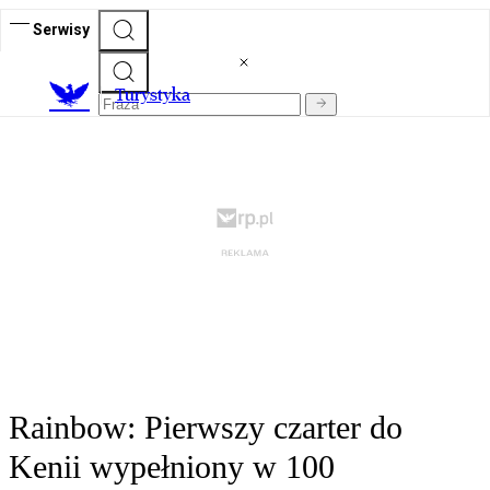
Serwisy
T
urystyka
Rainbow: Pierwszy czarter do
Kenii wypełniony w 100