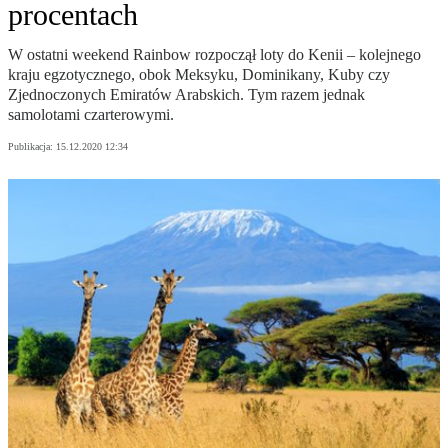
procentach
W ostatni weekend Rainbow rozpoczął loty do Kenii – kolejnego
kraju egzotycznego, obok Meksyku, Dominikany, Kuby czy
Zjednoczonych Emiratów Arabskich. Tym razem jednak
samolotami czarterowymi.
Publikacja:
15.12.2020 12:34