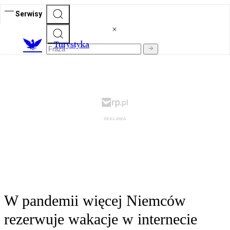
Serwisy
T
urystyka
W pandemii więcej Niemców
rezerwuje wakacje w internecie