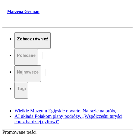
Marzena German
Zobacz również
Polecane
Najnowsze
Tagi
Wielkie Muzeum Egipskie otwarte. Na razie na próbę
AI układa Polakom plany podróży. „Współcześni turyści
coraz bardziej cyfrowi”
Promowane treści