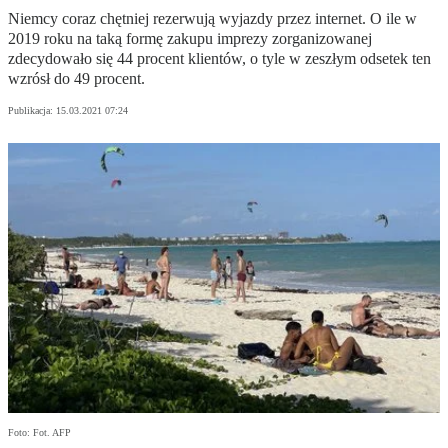
Niemcy coraz chętniej rezerwują wyjazdy przez internet. O ile w
2019 roku na taką formę zakupu imprezy zorganizowanej
zdecydowało się 44 procent klientów, o tyle w zeszłym odsetek ten
wzrósł do 49 procent.
Publikacja:
15.03.2021 07:24
Foto: Fot. AFP