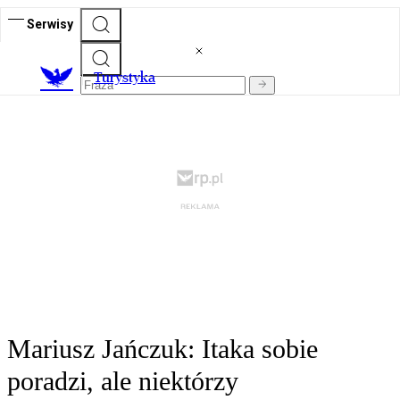
Serwisy
T
urystyka
Mariusz Jańczuk: Itaka sobie
poradzi, ale niektórzy