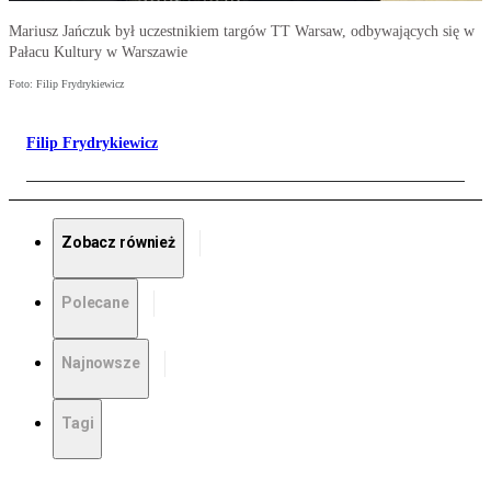
Mariusz Jańczuk był uczestnikiem targów TT Warsaw, odbywających się w
Pałacu Kultury w Warszawie
Foto: Filip Frydrykiewicz
Filip Frydrykiewicz
Zobacz również
Polecane
Najnowsze
Tagi