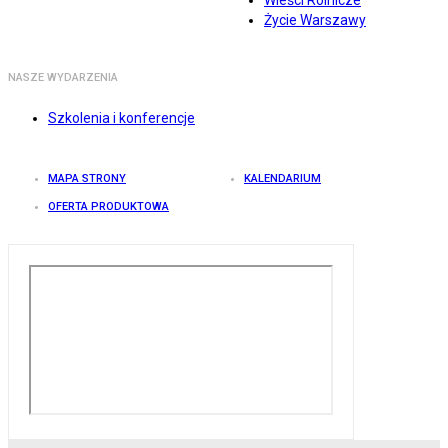
Wieści Rolnicze
Życie Warszawy
NASZE WYDARZENIA
Szkolenia i konferencje
MAPA STRONY
KALENDARIUM
OFERTA PRODUKTOWA