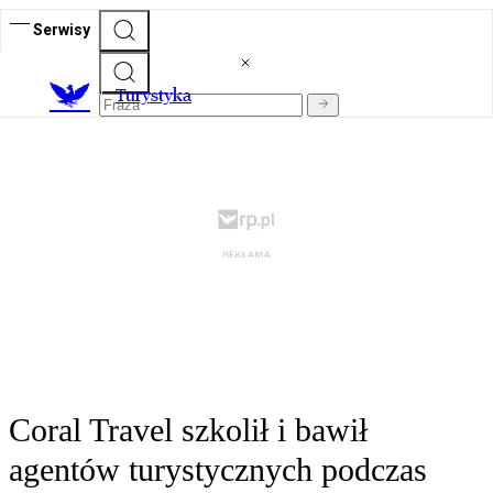
Serwisy
T
urystyka
Coral Travel szkolił i bawił
agentów turystycznych podczas