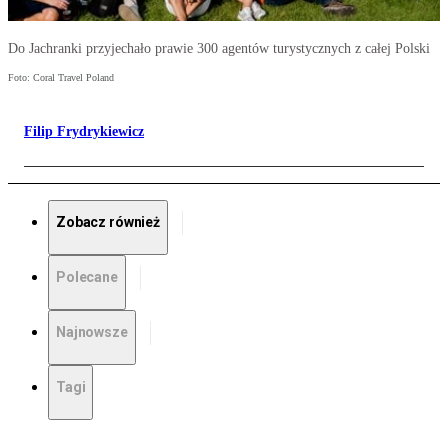
Do Jachranki przyjechało prawie 300 agentów turystycznych z całej Polski
Foto: Coral Travel Poland
Filip Frydrykiewicz
Zobacz również
Polecane
Najnowsze
Tagi