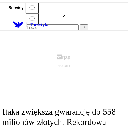
Serwisy
T
urystyka
Itaka zwiększa gwarancję do 558
milionów złotych. Rekordowa