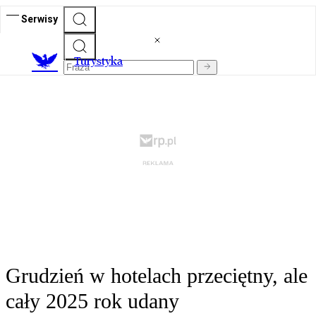
Serwisy
T
urystyka
Grudzień w hotelach przeciętny, ale
cały 2025 rok udany