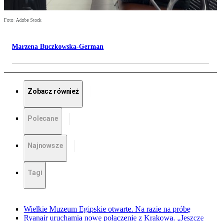
Foto: Adobe Stock
Marzena Buczkowska-German
Zobacz również
Polecane
Najnowsze
Tagi
Wielkie Muzeum Egipskie otwarte. Na razie na próbę
Ryanair uruchamia nowe połączenie z Krakowa. „Jeszcze