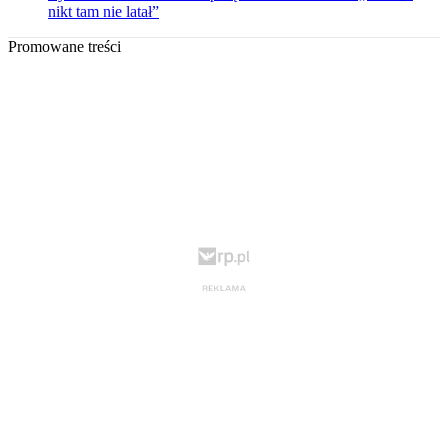
nikt tam nie latał”
Promowane treści