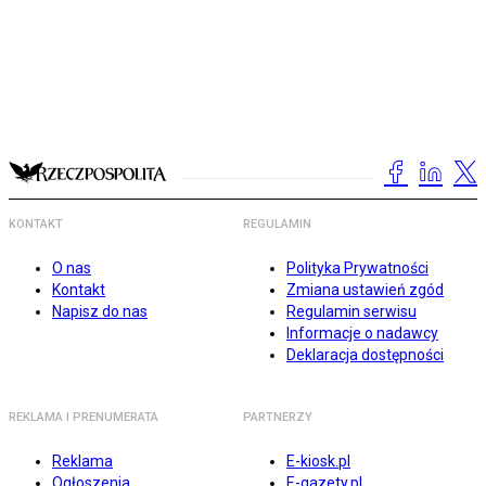
KONTAKT
REGULAMIN
O nas
Polityka Prywatności
Kontakt
Zmiana ustawień zgód
Napisz do nas
Regulamin serwisu
Informacje o nadawcy
Deklaracja dostępności
REKLAMA I PRENUMERATA
PARTNERZY
Reklama
E-kiosk.pl
Ogłoszenia
E-gazety.pl