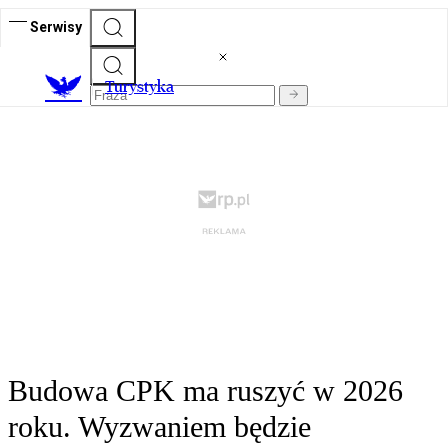
Serwisy
T
urystyka
Budowa CPK ma ruszyć w 2026
roku. Wyzwaniem będzie