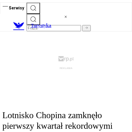
Serwisy
T
urystyka
Lotnisko Chopina zamknęło
pierwszy kwartał rekordowymi