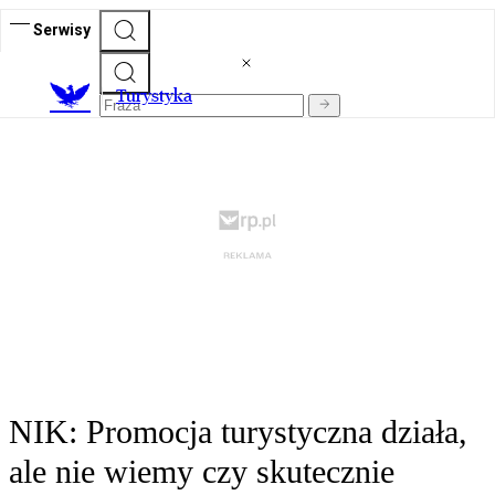
Serwisy
T
urystyka
NIK: Promocja turystyczna działa,
ale nie wiemy czy skutecznie