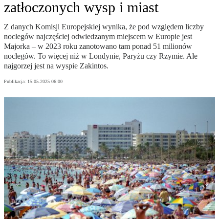
zatłoczonych wysp i miast
Z danych Komisji Europejskiej wynika, że pod względem liczby
noclegów najczęściej odwiedzanym miejscem w Europie jest
Majorka – w 2023 roku zanotowano tam ponad 51 milionów
noclegów. To więcej niż w Londynie, Paryżu czy Rzymie. Ale
najgorzej jest na wyspie Zakintos.
Publikacja:
15.05.2025 06:00