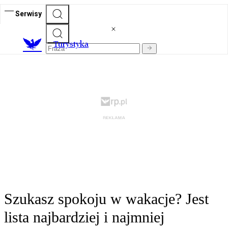
Serwisy
T
urystyka
Szukasz spokoju w wakacje? Jest
lista najbardziej i najmniej