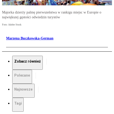
Majorka dzierży palmę pierwszeństwa w rankigu miejsc w Europie o
największej gęstości odwiedzin turystów
Foto: Adobe Stock
Marzena Buczkowska-German
Zobacz również
Polecane
Najnowsze
Tagi