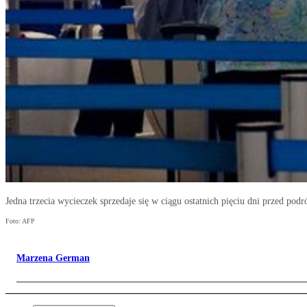
Jedna trzecia wycieczek sprzedaje się w ciągu ostatnich pięciu dni przed podr
Foto: AFP
Marzena German