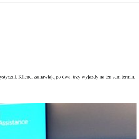
styczni. Klienci zamawiają po dwa, trzy wyjazdy na ten sam termin,