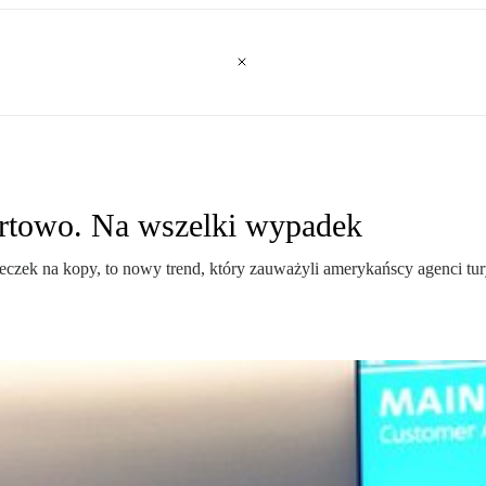
urtowo. Na wszelki wypadek
czek na kopy, to nowy trend, który zauważyli amerykańscy agenci tury