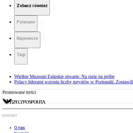
Zobacz również
Polecane
Najnowsze
Tagi
Wielkie Muzeum Egipskie otwarte. Na razie na próbę
Polacy liderami wzrostu liczby turystów w Portugalii. Zostawili
Promowane treści
KONTAKT
O nas