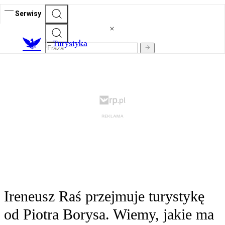
Serwisy
T
urystyka
Ireneusz Raś przejmuje turystykę
od Piotra Borysa. Wiemy, jakie ma