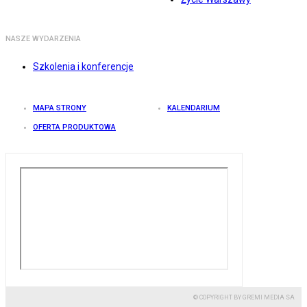
NASZE WYDARZENIA
Szkolenia i konferencje
MAPA STRONY
KALENDARIUM
OFERTA PRODUKTOWA
© COPYRIGHT BY GREMI MEDIA SA