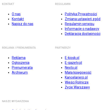
KONTAKT
REGULAMIN
O nas
Polityka Prywatności
Kontakt
Zmiana ustawień zgód
Napisz do nas
Regulamin serwisu
Informacje o nadawcy
Deklaracja dostępności
REKLAMA I PRENUMERATA
PARTNERZY
Reklama
E-kiosk.pl
Ogłoszenia
E-gazety.pl
Prenumerata
Nexto.pl
Archiwum
Mała księgowość
Kancelarierp.pl
Wieści Rolnicze
Życie Warszawy
NASZE WYDARZENIA