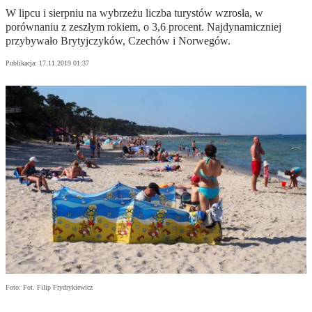
W lipcu i sierpniu na wybrzeżu liczba turystów wzrosła, w
porównaniu z zeszłym rokiem, o 3,6 procent. Najdynamiczniej
przybywało Brytyjczyków, Czechów i Norwegów.
Publikacja:
17.11.2019 01:37
Foto: Fot. Filip Frydrykiewicz