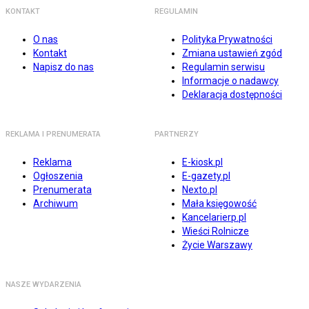
KONTAKT
REGULAMIN
O nas
Polityka Prywatności
Kontakt
Zmiana ustawień zgód
Napisz do nas
Regulamin serwisu
Informacje o nadawcy
Deklaracja dostępności
REKLAMA I PRENUMERATA
PARTNERZY
Reklama
E-kiosk.pl
Ogłoszenia
E-gazety.pl
Prenumerata
Nexto.pl
Archiwum
Mała księgowość
Kancelarierp.pl
Wieści Rolnicze
Życie Warszawy
NASZE WYDARZENIA