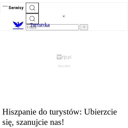
Serwisy
T
urystyka
Hiszpanie do turystów: Ubierzcie
się, szanujcie nas!