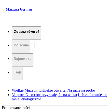
Marzena German
Zobacz również
Polecane
Najnowsze
Tagi
Wielkie Muzeum Egipskie otwarte. Na razie na próbę
31 proc. Niemców przyznaje, że na wakacjach zachowuje się
mniej ekologicznie
Promowane treści