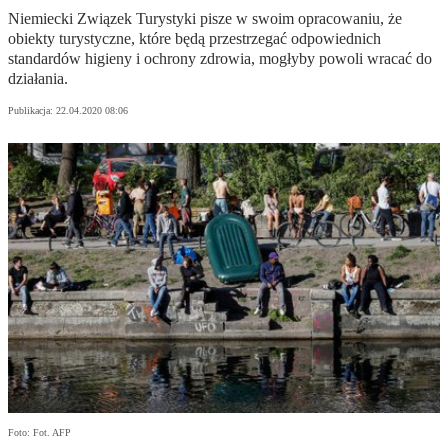
Niemiecki Związek Turystyki pisze w swoim opracowaniu, że
obiekty turystyczne, które będą przestrzegać odpowiednich
standardów higieny i ochrony zdrowia, mogłyby powoli wracać do
działania.
Publikacja:
22.04.2020 08:06
Foto: Fot. AFP