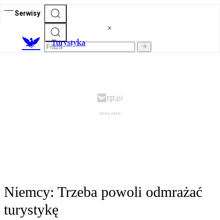
Serwisy
T
urystyka
Niemcy: Trzeba powoli odmrażać
turystykę