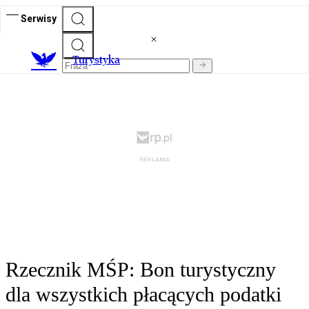
Serwisy
T
urystyka
Rzecznik MŚP: Bon turystyczny
dla wszystkich płacących podatki