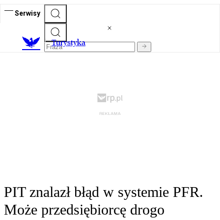
Serwisy
T
urystyka
PIT znalazł błąd w systemie PFR.
Może przedsiębiorcę drogo