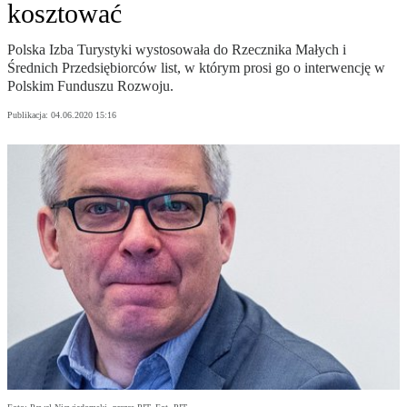
kosztować
Polska Izba Turystyki wystosowała do Rzecznika Małych i
Średnich Przedsiębiorców list, w którym prosi go o interwencję w
Polskim Funduszu Rozwoju.
Publikacja:
04.06.2020 15:16