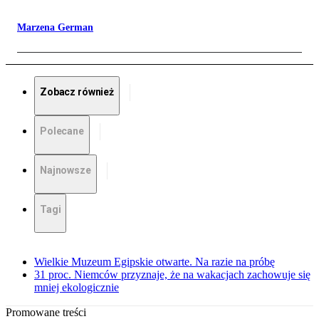
Marzena German
Zobacz również
Polecane
Najnowsze
Tagi
Wielkie Muzeum Egipskie otwarte. Na razie na próbę
31 proc. Niemców przyznaje, że na wakacjach zachowuje się
mniej ekologicznie
Promowane treści