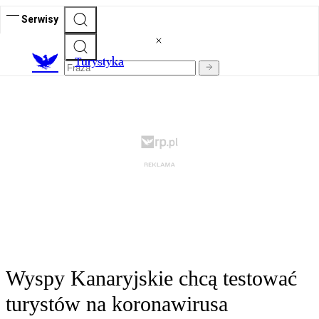
Serwisy
T
urystyka
Wyspy Kanaryjskie chcą testować
turystów na koronawirusa