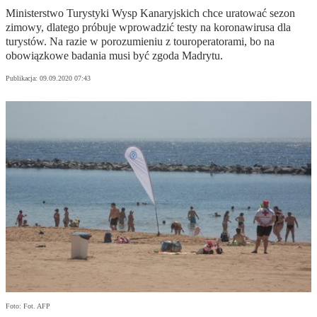
Ministerstwo Turystyki Wysp Kanaryjskich chce uratować sezon
zimowy, dlatego próbuje wprowadzić testy na koronawirusa dla
turystów. Na razie w porozumieniu z touroperatorami, bo na
obowiązkowe badania musi być zgoda Madrytu.
Publikacja:
09.09.2020 07:43
Foto: Fot. AFP