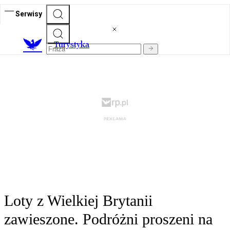
Serwisy
T
urystyka
Loty z Wielkiej Brytanii
zawieszone. Podróżni proszeni na