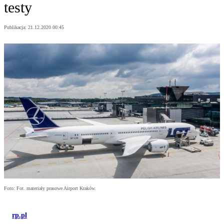
testy
Publikacja:
21.12.2020 00:45
Foto: Fot. materiały prasowe Airport Kraków.
rp.pl