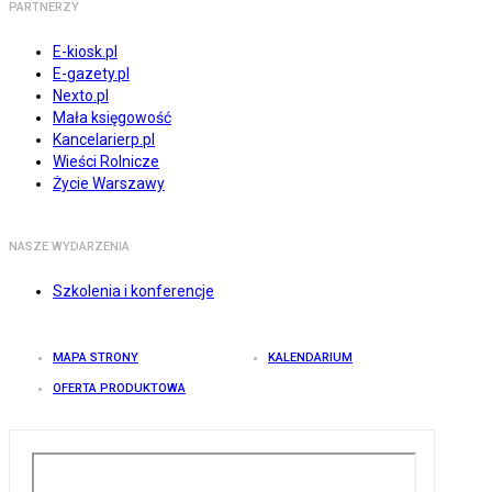
PARTNERZY
E-kiosk.pl
E-gazety.pl
Nexto.pl
Mała księgowość
Kancelarierp.pl
Wieści Rolnicze
Życie Warszawy
NASZE WYDARZENIA
Szkolenia i konferencje
MAPA STRONY
KALENDARIUM
OFERTA PRODUKTOWA