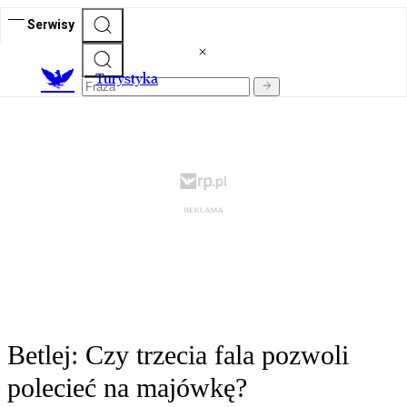
Serwisy
T
urystyka
Betlej: Czy trzecia fala pozwoli
polecieć na majówkę?