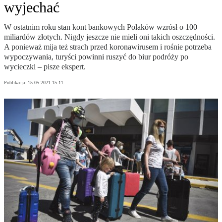
wyjechać
W ostatnim roku stan kont bankowych Polaków wzrósł o 100
miliardów złotych. Nigdy jeszcze nie mieli oni takich oszczędności.
A ponieważ mija też strach przed koronawirusem i rośnie potrzeba
wypoczywania, turyści powinni ruszyć do biur podróży po
wycieczki – pisze ekspert.
Publikacja:
15.05.2021 15:11