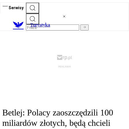
Serwisy
T
urystyka
Betlej: Polacy zaoszczędzili 100
miliardów złotych, będą chcieli