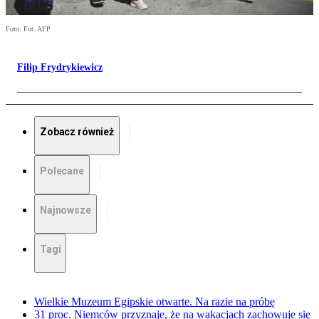
Foto: Fot. AFP
Filip Frydrykiewicz
Zobacz również
Polecane
Najnowsze
Tagi
Wielkie Muzeum Egipskie otwarte. Na razie na próbę
31 proc. Niemców przyznaje, że na wakacjach zachowuje się