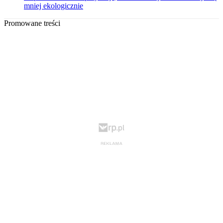
mniej ekologicznie
Promowane treści