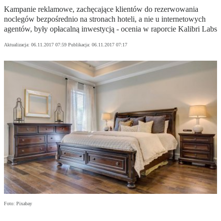
Kampanie reklamowe, zachęcające klientów do rezerwowania
noclegów bezpośrednio na stronach hoteli, a nie u internetowych
agentów, były opłacalną inwestycją - ocenia w raporcie Kalibri Labs
Aktualizacja:
06.11.2017 07:59
Publikacja:
06.11.2017 07:17
Foto: Pixabay