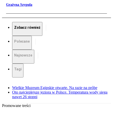
Grażyna Szypuła
Zobacz również
Polecane
Najnowsze
Tagi
Wielkie Muzeum Egipskie otwarte. Na razie na próbę
Oto najcieplejsze jeziora w Polsce. Temperatura wody sięga
nawet 26 stopni
Promowane treści