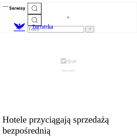
Serwisy
T
urystyka
Hotele przyciągają sprzedażą
bezpośrednią