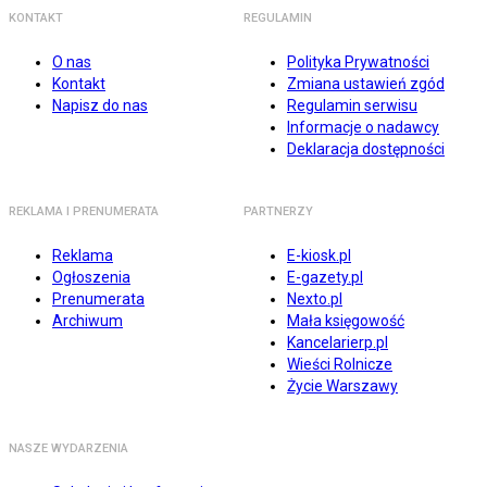
KONTAKT
REGULAMIN
O nas
Polityka Prywatności
Kontakt
Zmiana ustawień zgód
Napisz do nas
Regulamin serwisu
Informacje o nadawcy
Deklaracja dostępności
REKLAMA I PRENUMERATA
PARTNERZY
Reklama
E-kiosk.pl
Ogłoszenia
E-gazety.pl
Prenumerata
Nexto.pl
Archiwum
Mała księgowość
Kancelarierp.pl
Wieści Rolnicze
Życie Warszawy
NASZE WYDARZENIA