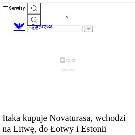
Serwisy
T
urystyka
Itaka kupuje Novaturasa, wchodzi
na Litwę, do Łotwy i Estonii