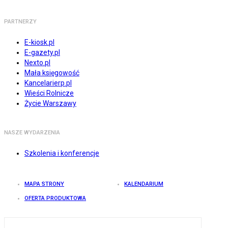
PARTNERZY
E-kiosk.pl
E-gazety.pl
Nexto.pl
Mała księgowość
Kancelarierp.pl
Wieści Rolnicze
Życie Warszawy
NASZE WYDARZENIA
Szkolenia i konferencje
MAPA STRONY
KALENDARIUM
OFERTA PRODUKTOWA