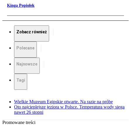
Kinga Popiołek
Zobacz również
Polecane
Najnowsze
Tagi
Wielkie Muzeum Egipskie otwarte. Na razie na próbę
Oto najcieplejsze jeziora w Polsce. Temperatura wody sięga
nawet 26 stopni
Promowane treści