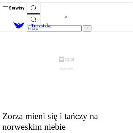
Serwisy
T
urystyka
Zorza mieni się i tańczy na
norweskim niebie