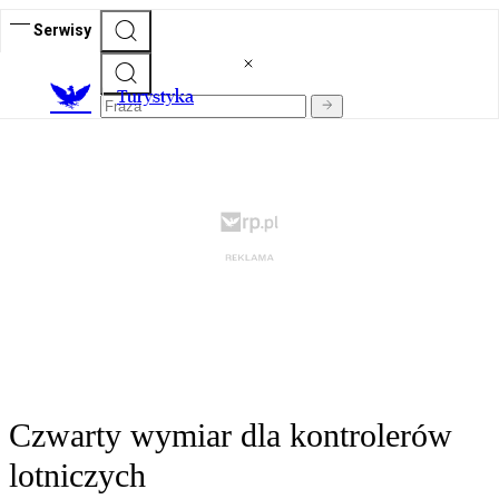
Serwisy
T
urystyka
Czwarty wymiar dla kontrolerów
lotniczych