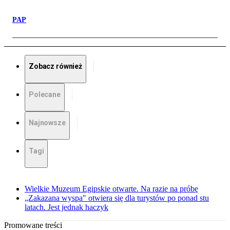
PAP
Zobacz również
Polecane
Najnowsze
Tagi
Wielkie Muzeum Egipskie otwarte. Na razie na próbę
„Zakazana wyspa" otwiera się dla turystów po ponad stu
latach. Jest jednak haczyk
Promowane treści