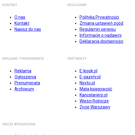
KONTAKT
REGULAMIN
O nas
Polityka Prywatności
Kontakt
Zmiana ustawień zgód
Napisz do nas
Regulamin serwisu
Informacje o nadawcy
Deklaracja dostępności
REKLAMA I PRENUMERATA
PARTNERZY
Reklama
E-kiosk.pl
Ogłoszenia
E-gazety.pl
Prenumerata
Nexto.pl
Archiwum
Mała księgowość
Kancelarierp.pl
Wieści Rolnicze
Życie Warszawy
NASZE WYDARZENIA