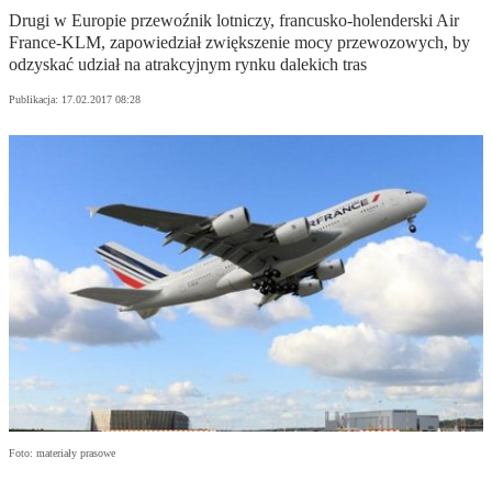
Drugi w Europie przewoźnik lotniczy, francusko-holenderski Air
France-KLM, zapowiedział zwiększenie mocy przewozowych, by
odzyskać udział na atrakcyjnym rynku dalekich tras
Publikacja:
17.02.2017 08:28
Foto: materiały prasowe