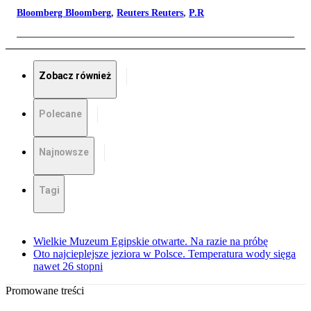
Bloomberg Bloomberg
,
Reuters Reuters
,
P.R
Zobacz również
Polecane
Najnowsze
Tagi
Wielkie Muzeum Egipskie otwarte. Na razie na próbę
Oto najcieplejsze jeziora w Polsce. Temperatura wody sięga
nawet 26 stopni
Promowane treści