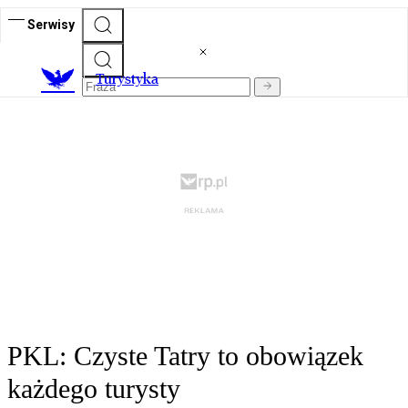
Serwisy
T
urystyka
PKL: Czyste Tatry to obowiązek
każdego turysty