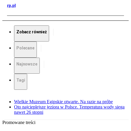
rp.pl
Zobacz również
Polecane
Najnowsze
Tagi
Wielkie Muzeum Egipskie otwarte. Na razie na próbę
Oto najcieplejsze jeziora w Polsce. Temperatura wody sięga
nawet 26 stopni
Promowane treści