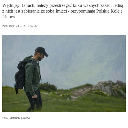
Wędrując Tatrach, należy przestrzegać kilku ważnych zasad. Jedną
z nich jest zabieranie ze sobą śmieci - przypominają Polskie Koleje
Linowe
Publikacja:
24.07.2019 15:56
Foto: Materiały prasowe