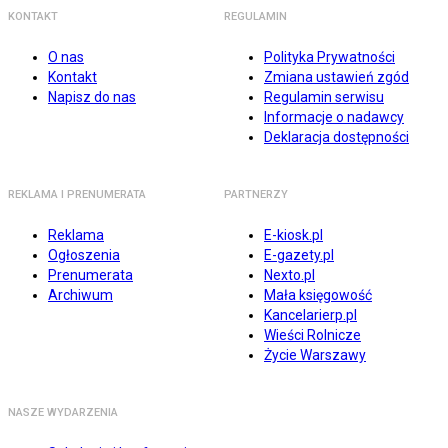
KONTAKT
REGULAMIN
O nas
Polityka Prywatności
Kontakt
Zmiana ustawień zgód
Napisz do nas
Regulamin serwisu
Informacje o nadawcy
Deklaracja dostępności
REKLAMA I PRENUMERATA
PARTNERZY
Reklama
E-kiosk.pl
Ogłoszenia
E-gazety.pl
Prenumerata
Nexto.pl
Archiwum
Mała księgowość
Kancelarierp.pl
Wieści Rolnicze
Życie Warszawy
NASZE WYDARZENIA