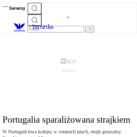
Serwisy
T
urystyka
Portugalia sparaliżowana strajkiem
W Portugalii trwa kolejny w ostatnich latach, strajk generalny.