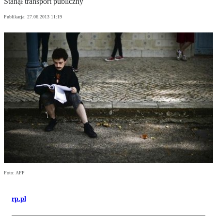
Stanął transport publiczny
Publikacja:
27.06.2013 11:19
Foto: AFP
rp.pl