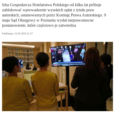
Izba Gospodarcza Hotelarstwa Polskiego od kilku lat próbuje
zablokować wprowadzenie wysokich opłat z tytułu praw
autorskich, ustanowionych przez Komisję Prawa Autorskiego. 9
maja Sąd Okręgowy w Poznaniu wydał nieprawomocne
postanowienie, które częściowo je zatwierdza
Publikacja:
15.05.2019 21:27