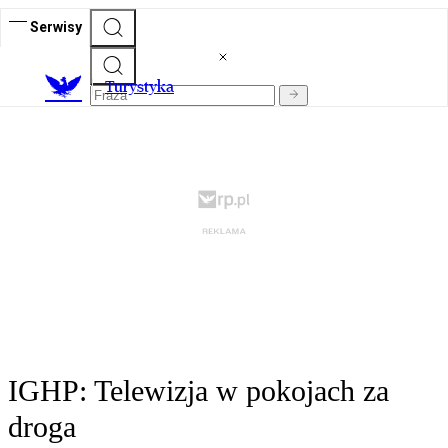
Serwisy
T
urystyka
IGHP: Telewizja w pokojach za
droga