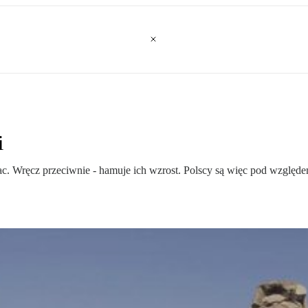
i
płac. Wręcz przeciwnie - hamuje ich wzrost. Polscy są więc pod wzgl