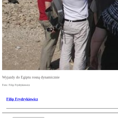
Wyjazdy do Egiptu rosną dynamicznie
Foto: Filip Frydrykiewicz
Filip Frydrykiewicz