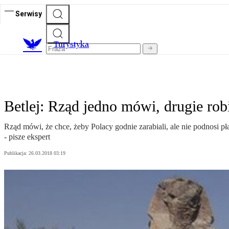
Serwisy
T
urystyka
Betlej: Rząd jedno mówi, drugie rob
Rząd mówi, że chce, żeby Polacy godnie zarabiali, ale nie podnosi 
- pisze ekspert
Publikacja:
26.03.2018 03:19