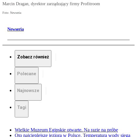
Marcin Dragan, dyrektor zarządzający firmy Profitroom
Foto: Newseria
Newseria
Zobacz również
Polecane
Najnowsze
Tagi
Wielkie Muzeum Egipskie otwarte. Na razie na próbę
Oto najcieplejsze jeziora w Polsce. Temperatura wody sięga