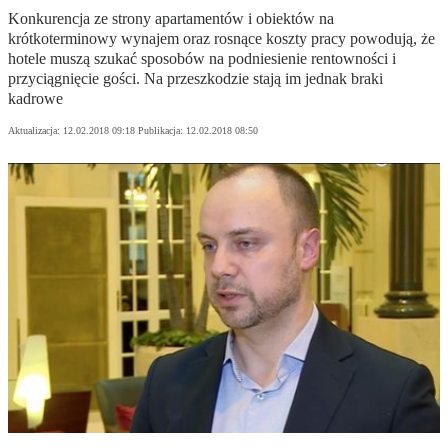
Konkurencja ze strony apartamentów i obiektów na
krótkoterminowy wynajem oraz rosnące koszty pracy powodują, że
hotele muszą szukać sposobów na podniesienie rentowności i
przyciągnięcie gości. Na przeszkodzie stają im jednak braki
kadrowe
Aktualizacja:
12.02.2018 09:18
Publikacja:
12.02.2018 08:50